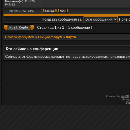
Мотоцикл(ы):
FLH 70,
FXR 82
28 окт 2024, 13:40
Показать сообщения за:
Поле 
Страница
1
из
1
[ 1 сообщение ]
Список форумов
»
Общий форум
»
Карта
Кто сейчас на конференции
Сейчас этот форум просматривают: нет зарегистрированных пользователе
Powered by
phpBB
Desig
Ру