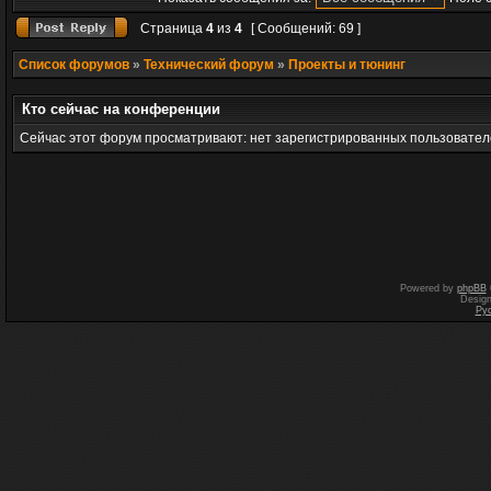
Страница
4
из
4
[ Сообщений: 69 ]
Список форумов
»
Технический форум
»
Проекты и тюнинг
Кто сейчас на конференции
Сейчас этот форум просматривают: нет зарегистрированных пользователе
Powered by
phpBB
Desig
Ру