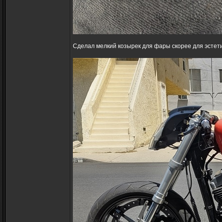
Сделал мелкий козырек для фары скорее для эстет