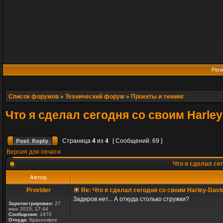
Реги
Список форумов
»
Технический форум
»
Проекты и тюнинг
Что я сделал сегодня со своим Harle
Страница
4
из
4
[ Сообщений: 69 ]
Версия для печати
Что я сделал сег
Автор
Provider
Re: Что я сделал сегодня со своим Harley-Davi
Задиров нет... А откуда столько стружки?
Зарегистрирован:
27
июн 2015, 17:44
Сообщения:
1870
Откуда:
Красноярск