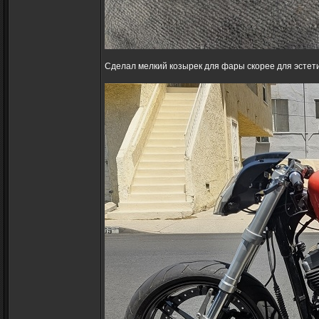
Сделал мелкий козырек для фары скорее для эстет