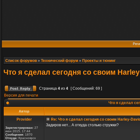
Реги
Список форумов
»
Технический форум
»
Проекты и тюнинг
Что я сделал сегодня со своим Harle
Страница
4
из
4
[ Сообщений: 69 ]
Версия для печати
Что я сделал сег
Автор
Provider
Re: Что я сделал сегодня со своим Harley-Davi
Задиров нет... А откуда столько стружки?
Зарегистрирован:
27
июн 2015, 17:44
Сообщения:
1870
Откуда:
Красноярск