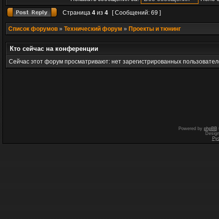
Страница
4
из
4
[ Сообщений: 69 ]
Список форумов
»
Технический форум
»
Проекты и тюнинг
Кто сейчас на конференции
Сейчас этот форум просматривают: нет зарегистрированных пользователе
Powered by
phpBB
Desig
Ру