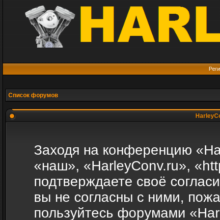
Реги
Список форумов
HarleyCo
Заходя на конференцию «Ha
«наш», «HarleyConv.ru», «htt
подтверждаете своё соглас
вы не согласны с ними, пожа
пользуйтесь форумами «Harl