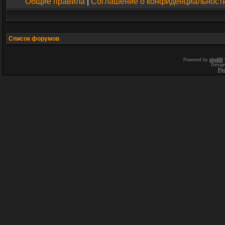
Общие правила
|
Соглашение о конфиденциальност
Список форумов
Powered by
phpBB
Desig
Ру