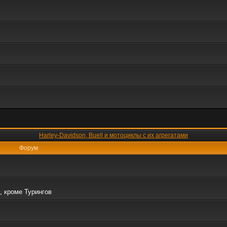
Harley-Davidson, Buell и мотоциклы с их агрегатами
Форум
, кроме Турингов