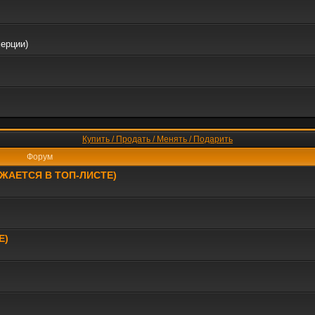
мерции)
Купить / Продать / Менять / Подарить
Форум
РАЖАЕТСЯ В ТОП-ЛИСТЕ)
Е)