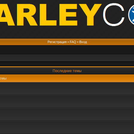
Регистрация
•
FAQ
•
Вход
Последние темы
емы