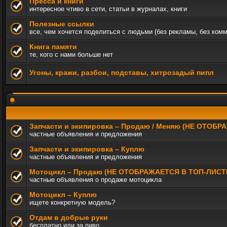
Пресса и книги
интересное чтиво в сети, статьи в журналах, книги
Полезные ссылки
все, чем хочется поделиться с людьми (без рекламы, без ком
Книга памяти
те, кого с нами больше нет
Угоны, кражи, разбои, подставы, хитрозадый пипл
Запчасти и экипировка – Продаю / Меняю (НЕ ОТОБ
частные объявления и предложения
Запчасти и экипировка – Куплю
частные объявления и предложения
Мотоцикл – Продаю (НЕ ОТОБРАЖАЕТСЯ В ТОП-ЛИСТ
частные объявления о продаже мотоцикла
Мотоцикл – Куплю
ищете конкретную модель?
Отдам в добрые руки
бесплатно или за пиво