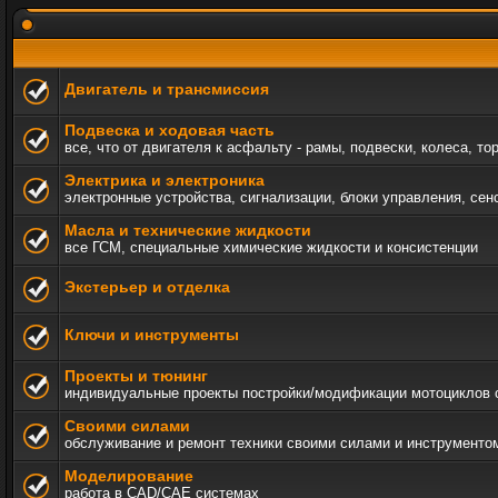
Двигатель и трансмиссия
Подвеска и ходовая часть
все, что от двигателя к асфальту - рамы, подвески, колеса, то
Электрика и электроника
электронные устройства, сигнализации, блоки управления, сен
Масла и технические жидкости
все ГСМ, специальные химические жидкости и консистенции
Экстерьер и отделка
Ключи и инструменты
Проекты и тюнинг
индивидуальные проекты постройки/модификации мотоциклов c а
Своими силами
обслуживание и ремонт техники своими силами и инструменто
Моделирование
работа в CAD/CAE системах