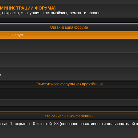
АДМИНИСТРАЦИИ ФОРУМА)
 покраска, эвакуация, кастомайзинг, ремонт и прочее
Организация форума
Форум
я
Отметить все форумы как прочтённые
Кто сейчас на конференции
нных: 1, скрытых: 0 и гостей: 83 (основано на активности пользователей 