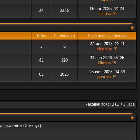
06 авг 2025, 10:28
48
4449
Timusa
Темы
Сообщения
Последнее сообщение
27 мар 2018, 22:11
3
6
MadMax
20 янв 2026, 07:35
42
990
Oberon
25 июн 2026, 14:36
62
1626
gobusik
Часовой пояс: UTC + 3 часа
за последние 3 минут)