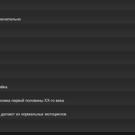
ключительно
ийка
ехника первой половины ХХ-го века
то делают из нормальных мотоциклов