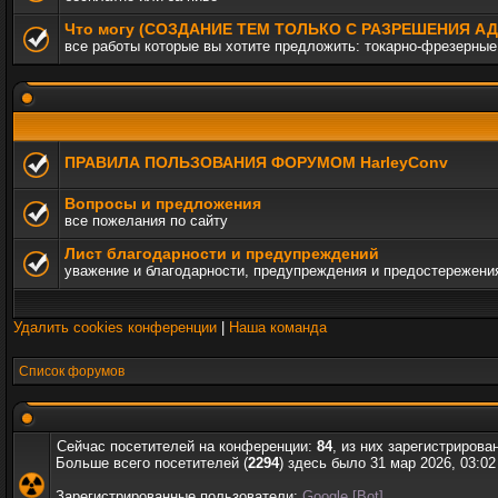
Что могу (СОЗДАНИЕ ТЕМ ТОЛЬКО С РАЗРЕШЕНИЯ 
все работы которые вы хотите предложить: токарно-фрезерные,
ПРАВИЛА ПОЛЬЗОВАНИЯ ФОРУМОМ HarleyConv
Вопросы и предложения
все пожелания по сайту
Лист благодарности и предупреждений
уважение и благодарности, предупреждения и предостережени
Удалить cookies конференции
|
Наша команда
Список форумов
Сейчас посетителей на конференции:
84
, из них зарегистрирова
Больше всего посетителей (
2294
) здесь было 31 мар 2026, 03:02
Зарегистрированные пользователи:
Google [Bot]