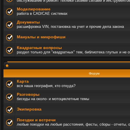
обслуживание и ремонт техники своими силами и инструменто
Моделирование
работа в CAD/CAE системах
Документы
расшифровка VIN, постановка на учет и прочие дела закона
Мануалы и микрофиши
Квадратные вопросы
раздел только для "квадратных" тем, библиотека глупых и не 
Форум
Карта
вся наша география, кто откуда?
Разговоры
беседы на около- и мотоциклетные темы
Экипировка
Поездки и встречи
любые поездки на любые расстояния, фесты, сборы - отчеты, 