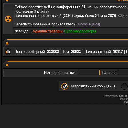
Сейчас посетителей на конференции:
31
, из них зарегистрирова
последние 3 минут)
Больше всего посетителей (
2294
) здесь было 31 мар 2026, 03:02
Зарегистрированные пользователи:
Google [Bot]
Легенда ::
Администраторы
,
Супермодераторы
Всего сообщений:
353003
| Тем:
20835
| Пользователей:
10117
| 
Имя пользователя:
Пароль:
Непрочитанные сообщения
Powered by
phpBB
Desig
Ру