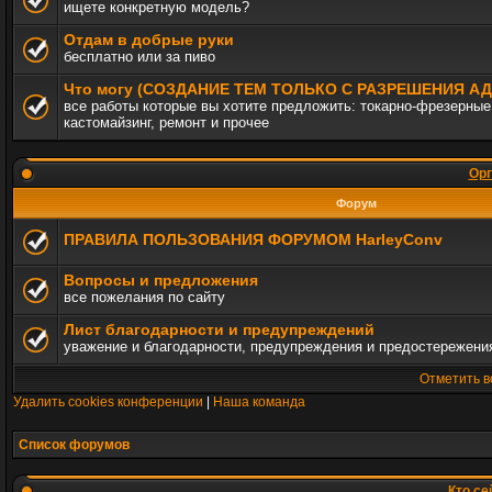
ищете конкретную модель?
Отдам в добрые руки
бесплатно или за пиво
Что могу (СОЗДАНИЕ ТЕМ ТОЛЬКО С РАЗРЕШЕНИЯ 
все работы которые вы хотите предложить: токарно-фрезерные,
кастомайзинг, ремонт и прочее
Орг
Форум
ПРАВИЛА ПОЛЬЗОВАНИЯ ФОРУМОМ HarleyConv
Вопросы и предложения
все пожелания по сайту
Лист благодарности и предупреждений
уважение и благодарности, предупреждения и предостережени
Отметить в
Удалить cookies конференции
|
Наша команда
Список форумов
Кто се