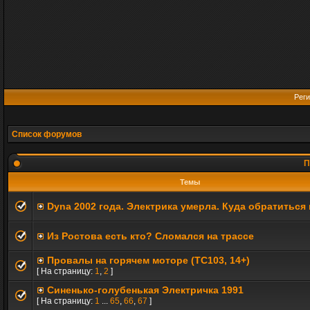
Реги
Список форумов
П
Темы
Dyna 2002 года. Электрика умерла. Куда обратиться
Из Ростова есть кто? Сломался на трассе
Провалы на горячем моторе (TC103, 14+)
[ На страницу:
1
,
2
]
Синенько-голубенькая Электричка 1991
[ На страницу:
1
...
65
,
66
,
67
]