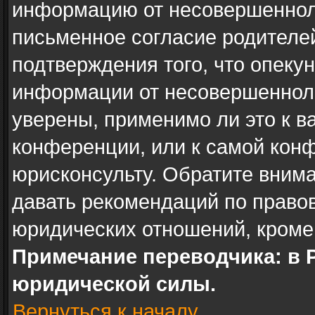
информацию от несовершенноле
письменное согласие родителе
подтверждения того, что опеку
информации от несовершенноле
уверены, применимо ли это к в
конференции, или к самой кон
юрисконсульту. Обратите внима
давать рекомендаций по право
юридических отношений, кроме
Примечание переводчика: в 
юридической силы.
Вернуться к началу