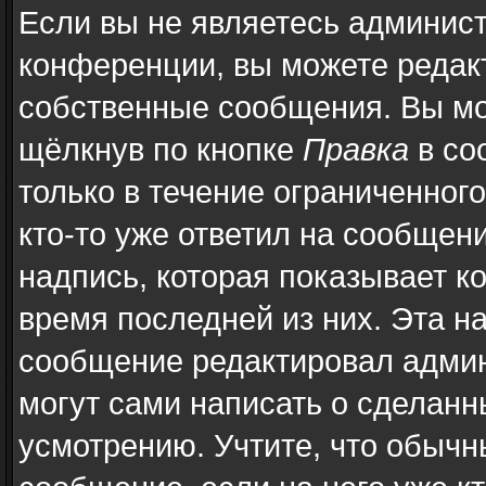
Если вы не являетесь админис
конференции, вы можете редакт
собственные сообщения. Вы мо
щёлкнув по кнопке
Правка
в со
только в течение ограниченног
кто-то уже ответил на сообщен
надпись, которая показывает ко
время последней из них. Эта н
сообщение редактировал админ
могут сами написать о сделан
усмотрению. Учтите, что обычн