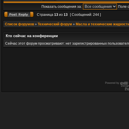
Показать сообщения за:
Поле 
Страница
13
из
13
[ Сообщений: 244 ]
Список форумов
»
Технический форум
»
Масла и технические жидкост
Кто сейчас на конференции
Сейчас этот форум просматривают: нет зарегистрированных пользователе
Powered by
phpBB
Desig
Ру