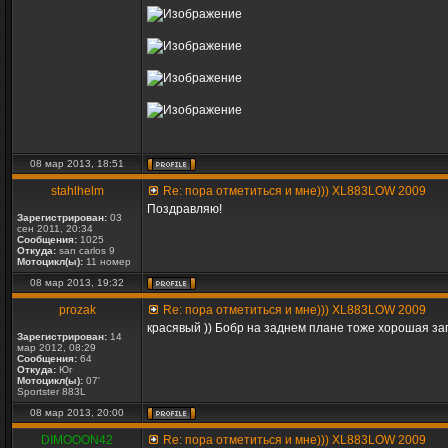
08 мар 2013, 18:51
stahlhelm
Re: пора отметиться и мне))) XL883LOW 2009
Поздравляю!
Зарегистрирован:
03
сен 2011, 20:34
Сообщения:
1025
Откуда:
san carlos 9
Мотоцикл(ы):
11 номер
08 мар 2013, 19:32
prozak
Re: пора отметиться и мне))) XL883LOW 2009
красявый )) Бобр на заднем плане тоже хорошая заг
Зарегистрирован:
14
мар 2012, 08:29
Сообщения:
64
Откуда:
Юг
Мотоцикл(ы):
07'
Sportster 883L
08 мар 2013, 20:00
DIMOOON42
Re: пора отметиться и мне))) XL883LOW 2009