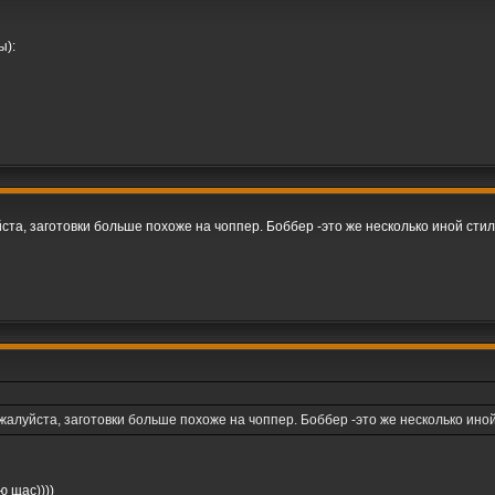
ы):
ста, заготовки больше похоже на чоппер. Боббер -это же несколько иной сти
жалуйста, заготовки больше похоже на чоппер. Боббер -это же несколько ино
ю щас))))