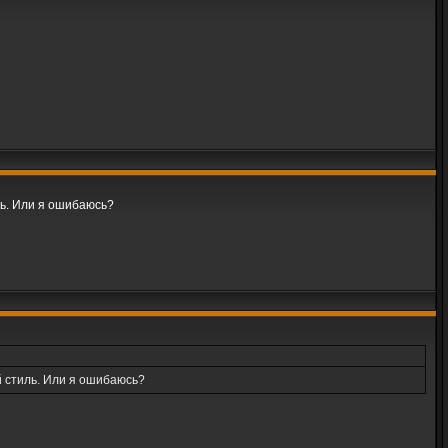
ль. Или я ошибаюсь?
й стиль. Или я ошибаюсь?