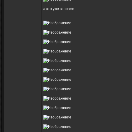
а это уже в гараже: