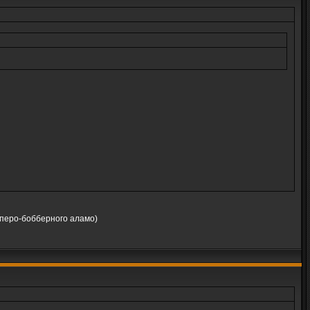
пперо-бобберного аламо)