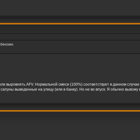
 бензин.
ыли выровнять AFV. Нормальной смеси (100%) соответствует в данном случае
сапуны выведенные на улицу (или в банку). Но не во впуск. Я обычно вывожу 