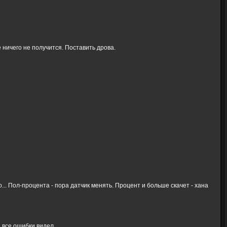
 ничего не получится. Поставить дрова.
... Пол-процента - пора датчик менять. Процент и больше скачет - хана
 все ошибки видел.