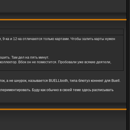
 9-ка и 12-ка отличаются только картами. Чтобы залить карты нужен
шить. Там дел на пять минут.
коллектор. Вбок он не поместится. Пробовали уже всякие деятели,
ок, а не шнурок, называется BUELLtooth, типа блютуз коннект для Buell.
кспериментировать. Буду как обычно в своей теме здесь расписывать