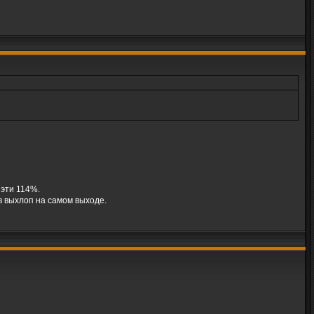
 эти 114%.
в выхлоп на самом выходе.