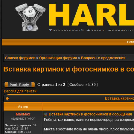
Реги
Список форумов
»
Организация форума
»
Вопросы и предложения
Вставка картинок и фотоснимков в с
Страница
1
из
2
[ Сообщений: 39 ]
Версия для печати
Вставка картин
Автор
MadMax
Вставка картинок и фотоснимков в сообщения
АДМИНИСТРАТОР
Ребята, как видно, один из первоочередных вопросов
Зарегистрирован:
31
мар 2011, 11:34
Места в хостинге пока не очень много, плюс пользов
Сообщения:
7333