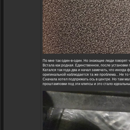
По мне так один-в-один. Но знающие люди говорят 
Встала как родная. Единственное, после установки
Катался так года два и начал замечать, что иногда
оригинальной наблюдается та же проблема... Не то 
Сначала хотел подприжать ось в центре. Но там ма
проштамповки под эти клипсы и это стало идеальн