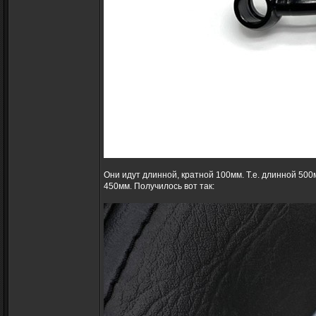
Они идут длинной, кратной 100мм. Т.е. длинной 500
450мм. Получилось вот так: