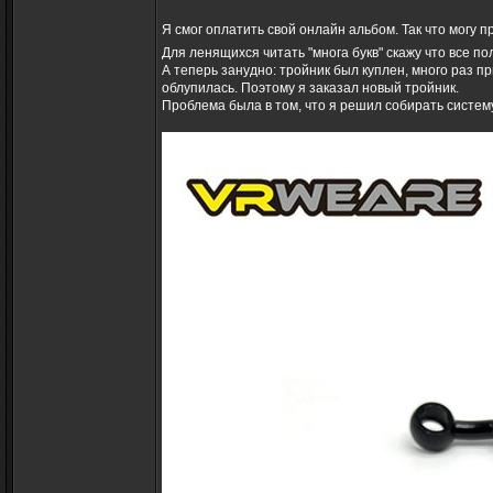
Я смог оплатить свой онлайн альбом. Так что могу 
Для ленящихся читать "многа букв" скажу что все п
А теперь занудно: тройник был куплен, много раз п
облупилась. Поэтому я заказал новый тройник.
Проблема была в том, что я решил собирать систем