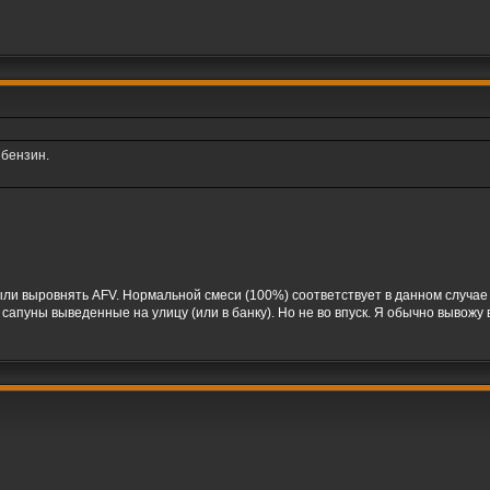
 бензин.
ыли выровнять AFV. Нормальной смеси (100%) соответствует в данном случае
сапуны выведенные на улицу (или в банку). Но не во впуск. Я обычно вывожу 