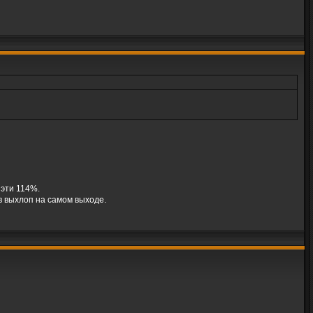
 эти 114%.
в выхлоп на самом выходе.