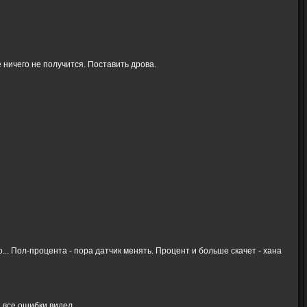
 ничего не получится. Поставить дрова.
... Пол-процента - пора датчик менять. Процент и больше скачет - хана
 все ошибки видел.