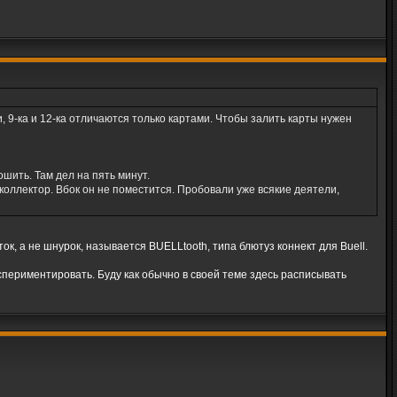
 9-ка и 12-ка отличаются только картами. Чтобы залить карты нужен
шить. Там дел на пять минут.
коллектор. Вбок он не поместится. Пробовали уже всякие деятели,
ок, а не шнурок, называется BUELLtooth, типа блютуз коннект для Buell.
кспериментировать. Буду как обычно в своей теме здесь расписывать