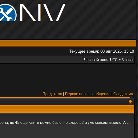
Текущее время: 08 авг 2026, 13:18
Часовой пояс: UTC + 3 часа
Пред. тема
|
Первое новое сообщение
|
След. тема
а, до 45 ещё как-то можно было, но скоро 52 и уже совсем тяжело. А с