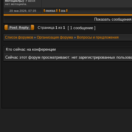
Мотоцикл(ы):
У меня
нет мотоцикла.
20 янв 2026, 07:35
Показать сообщения 
Страница
1
из
1
[ 1 сообщение ]
Список форумов
»
Организация форума
»
Вопросы и предложения
Кто сейчас на конференции
Сейчас этот форум просматривают: нет зарегистрированных пользова