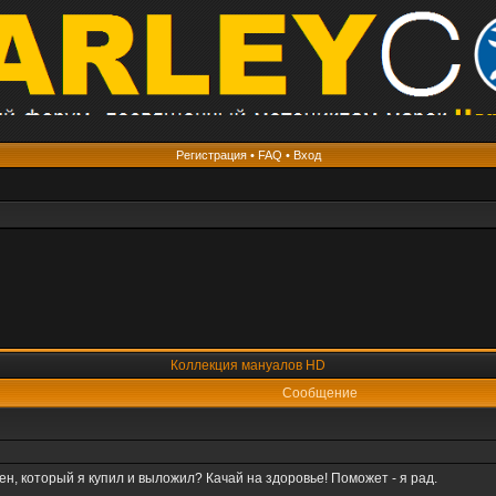
Регистрация
•
FAQ
•
Вход
Коллекция мануалов HD
Сообщение
н, который я купил и выложил? Качай на здоровье! Поможет - я рад.