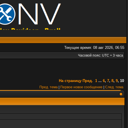
Текущее время: 08 авг 2026, 06:55
Часовой пояс: UTC + 3 часа
На страницу
Пред.
1
...
6
,
7
,
8
,
9
,
10
Пред. тема
|
Первое новое сообщение
|
След. тема