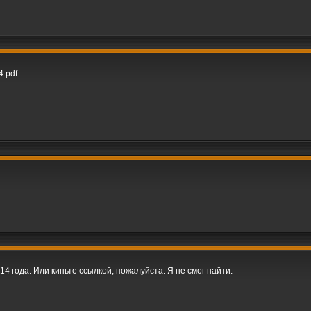
4.pdf
14 года. Или киньте ссылкой, пожалуйста. Я не смог найти.