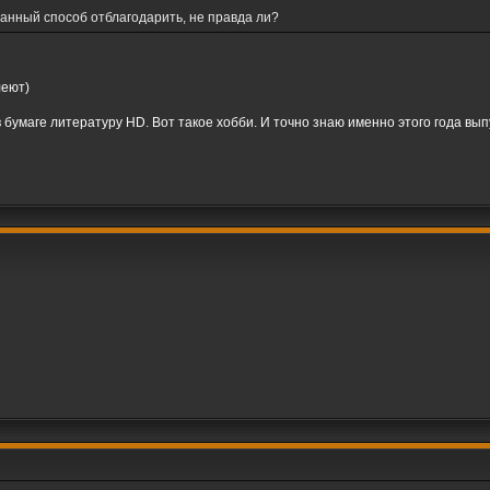
ранный способ отблагодарить, не правда ли?
леют)
бумаге литературу HD. Вот такое хобби. И точно знаю именно этого года выпу