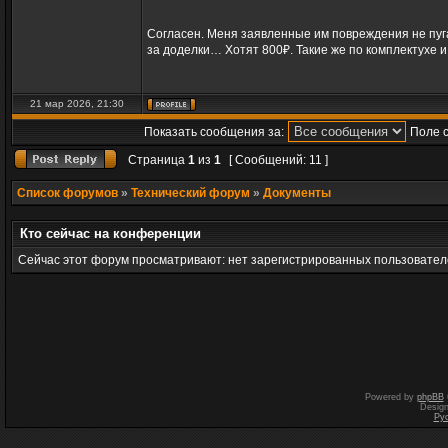
Согласен. Меня заявленные им повреждения не пуг
за доделки… Хотят 800₽. Такие же по комплектухе и 
21 мар 2026, 21:30
Показать сообщения за:
Поле 
Страница
1
из
1
[ Сообщений: 11 ]
Список форумов
»
Технический форум
»
Документы
Кто сейчас на конференции
Сейчас этот форум просматривают: нет зарегистрированных пользователе
Powered by
phpBB
Desig
Ру