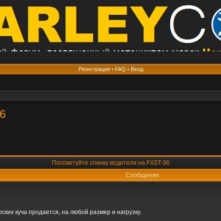
Регистрация
•
FAQ
•
Вход
06
Посоветуйте спинку водителя на FXST 06
Сообщение
ких куча продается, на любой размер и нагрузку.