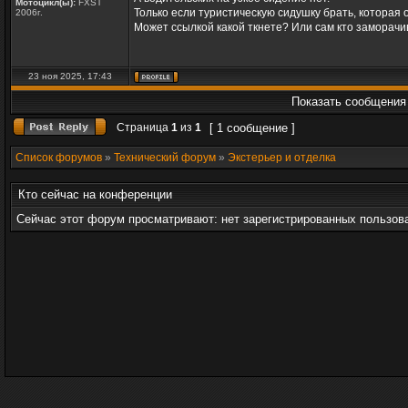
Мотоцикл(ы):
FXST
Только если туристическую сидушку брать, которая 
2006г.
Может ссылкой какой ткнете? Или сам кто заморачи
23 ноя 2025, 17:43
Показать сообщения 
Страница
1
из
1
[ 1 сообщение ]
Список форумов
»
Технический форум
»
Экстерьер и отделка
Кто сейчас на конференции
Сейчас этот форум просматривают: нет зарегистрированных пользова