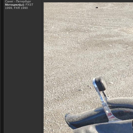
Санкт - Петербург
Мотоцикл(ы):
FXST
1999, FXR 1990