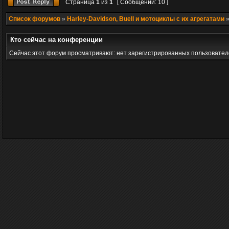
Страница
1
из
1
[ Сообщений: 10 ]
Список форумов
»
Harley-Davidson, Buell и мотоциклы с их агрегатами
Кто сейчас на конференции
Сейчас этот форум просматривают: нет зарегистрированных пользователе