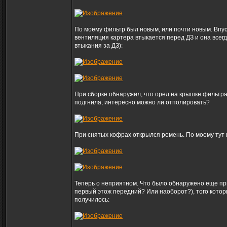
По моему фильтр был новым, или почти новым. Впус
вентиляция картера втыкается перед ДЗ и она всегд
втыкания за ДЗ):
При сборке обнаружил, что орел на крышке фильтра 
подгнила, интересно можно ли отполировать?
При снятых кофрах открылся ремень. По моему тут 
Теперь о неприятном. Что было обнаружено еще при
первый этож передний? Или наоборот?), того котор
получилось: