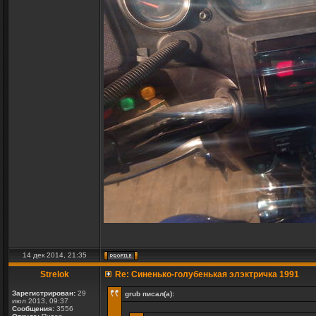
14 дек 2014, 21:35
Strelok
Re: Синенько-голубенькая элэктричка 1991
Зарегистрирован:
29
grub писал(а):
июл 2013, 09:37
Сообщения:
3556