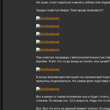
Не знаю, стоит париться и менять сейчас или подож
Заодно пофотал вокруг. Тоже вроде мокровато?
При осмотре продавцы с многозначительностью говор
коробки. Я вот что-то до конца не понял, она зачем
В конце взгромоздил мотоцикл на сорокинскую подст
пришлось поднапрячься. На самом деле подставка п
Вот в каком-то таком положении она и будет стоять
стеклом. По моему это -10 к скорости. Надо что-то
Все. Все что есть на данный момент описал. В след