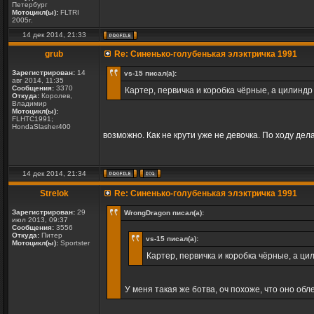
Петербург
Мотоцикл(ы):
FLTRI
2005г.
14 дек 2014, 21:33
grub
Re: Синенько-голубенькая элэктричка 1991
Зарегистрирован:
14
vs-15 писал(а):
авг 2014, 11:35
Сообщения:
3370
Картер, первичка и коробка чёрные, а цилиндр
Откуда:
Королев,
Владимир
Мотоцикл(ы):
FLHTC1991;
HondaSlasher400
возможно. Как не крути уже не девочка. По ходу дел
14 дек 2014, 21:34
Strelok
Re: Синенько-голубенькая элэктричка 1991
Зарегистрирован:
29
WrongDragon писал(а):
июл 2013, 09:37
Сообщения:
3556
Откуда:
Питер
vs-15 писал(а):
Мотоцикл(ы):
Sportster
Картер, первичка и коробка чёрные, а ци
У меня такая же ботва, оч похоже, что оно обл