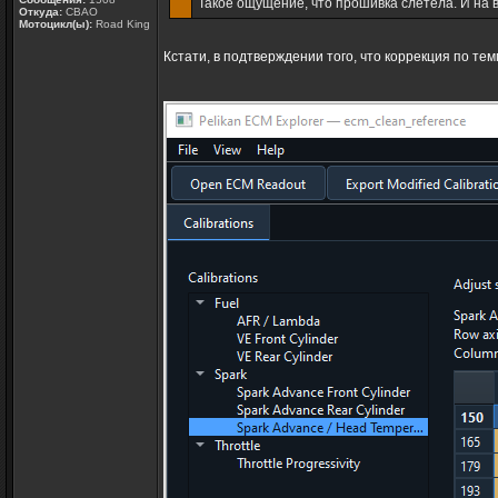
Такое ощущение, что прошивка слетела. И на 
Откуда:
СВАО
Мотоцикл(ы):
Road King
Кстати, в подтверждении того, что коррекция по те