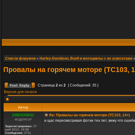
Список форумов
»
Harley-Davidson, Buell и мотоциклы с их агрегатами
Провалы на горячем моторе (TC103, 1
Страница
2
из
2
[ Сообщений: 35 ]
Версия для печати
Автор
DIMOOON42
Re: Провалы на горячем моторе (TC103, 14+)
МОДЕРАТОР
и щас пересматривая фотки тех лет, вижу что ошибк
Зарегистрирован:
17
май 2012, 19:56
Сообщения:
2711