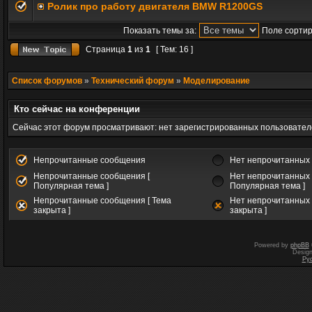
Ролик про работу двигателя BMW R1200GS
Показать темы за:
Поле сортир
Страница
1
из
1
[ Тем: 16 ]
Список форумов
»
Технический форум
»
Моделирование
Кто сейчас на конференции
Сейчас этот форум просматривают: нет зарегистрированных пользователе
Непрочитанные сообщения
Нет непрочитанных
Непрочитанные сообщения [
Нет непрочитанных 
Популярная тема ]
Популярная тема ]
Непрочитанные сообщения [ Тема
Нет непрочитанных 
закрыта ]
закрыта ]
Powered by
phpBB
Desig
Ру