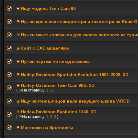
Ищу модель Twin Cam 88
Нужно крепление спидометра и тахометра на Road Gl
Нужен макет колпачков для кнопок поворота на тури
Сайт с CAD моделями
Нужен чертеж мотоподъемника
Harley-Davidson Sportster Evolution 1991-2003. 3D
Harley-Davidson Twin Cam 96B. 3D
[
На страницу:
1
,
2
]
Ищу чертеж шлицов вала ведущего шкива V-ROD
Harley-Davidson Evolution 1340. 3D
[
На страницу:
1
,
2
,
3
]
Маятники на Sportster'ы