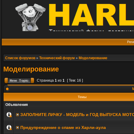
Реги
Список форумов
»
Технический форум
»
Моделирование
Моделирование
Страница
1
из
1
[ Тем: 16 ]
М
Темы
Объявления
ЗАПОЛНИТE ЛИЧКУ - МОДЕЛЬ и ГОД ВЫПУСКА МОТ
Предупреждение о спаме из Харли-аула