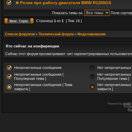
Ролик про работу двигателя BMW R1200GS
Показать темы за:
Поле сортир
Страница
1
из
1
[ Тем: 16 ]
Список форумов
»
Технический форум
»
Моделирование
Кто сейчас на конференции
Сейчас этот форум просматривают: нет зарегистрированных пользователе
Непрочитанные сообщения
Нет непрочитанных
Непрочитанные сообщения [
Нет непрочитанных 
Популярная тема ]
Популярная тема ]
Непрочитанные сообщения [ Тема
Нет непрочитанных 
закрыта ]
закрыта ]
Powered by
phpBB
Desig
Ру