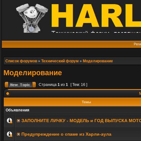
Реги
Список форумов
»
Технический форум
»
Моделирование
Моделирование
Страница
1
из
1
[ Тем: 16 ]
М
Темы
Объявления
ЗАПОЛНИТE ЛИЧКУ - МОДЕЛЬ и ГОД ВЫПУСКА МОТ
Предупреждение о спаме из Харли-аула