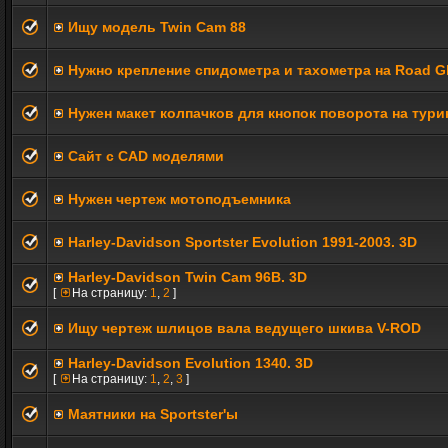
Ищу модель Twin Cam 88
Нужно крепление спидометра и тахометра на Road Gl
Нужен макет колпачков для кнопок поворота на тури
Сайт с CAD моделями
Нужен чертеж мотоподъемника
Harley-Davidson Sportster Evolution 1991-2003. 3D
Harley-Davidson Twin Cam 96B. 3D
[
На страницу:
1
,
2
]
Ищу чертеж шлицов вала ведущего шкива V-ROD
Harley-Davidson Evolution 1340. 3D
[
На страницу:
1
,
2
,
3
]
Маятники на Sportster'ы