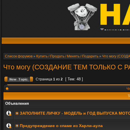
Список форумов
»
Купить / Продать / Менять / Подарить
»
Что могу (СО
Что могу (СОЗДАНИЕ ТЕМ ТОЛЬКО 
[ Тем: 48 ]
Страница
1
из
2
Чт
Т
Объявления
ЗАПОЛНИТE ЛИЧКУ - МОДЕЛЬ и ГОД ВЫПУСКА МОТ
Предупреждение о спаме из Харли-аула