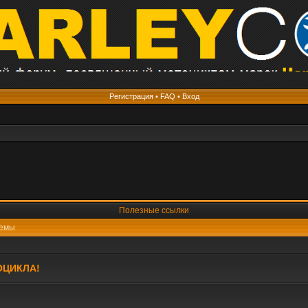
Регистрация
•
FAQ
•
Вход
Полезные ссылки
емы
ОЦИКЛА!