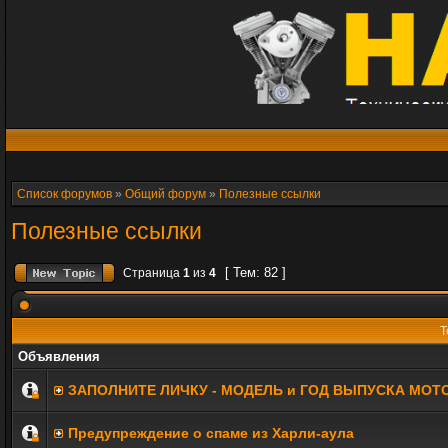
Список форумов
»
Общий форум
»
Полезные ссылки
Полезные ссылки
[ Тем: 82 ]
Страница
1
из
4
Т
Объявления
ЗАПОЛНИТE ЛИЧКУ - МОДЕЛЬ и ГОД ВЫПУСКА МОТ
Предупреждение о спаме из Харли-аула