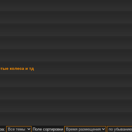
ые колеса и тд
за:
Поле сортировки