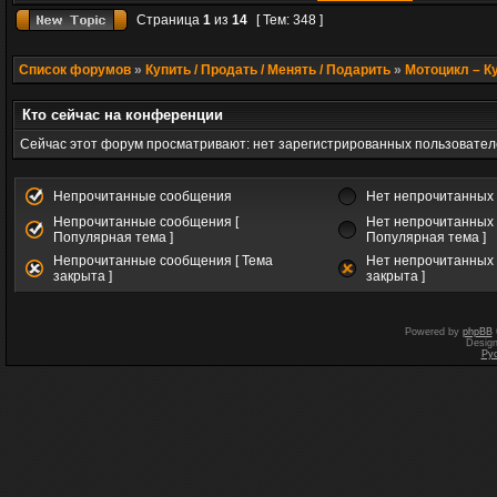
Страница
1
из
14
[ Тем: 348 ]
Список форумов
»
Купить / Продать / Менять / Подарить
»
Мотоцикл – К
Кто сейчас на конференции
Сейчас этот форум просматривают: нет зарегистрированных пользователе
Непрочитанные сообщения
Нет непрочитанных
Непрочитанные сообщения [
Нет непрочитанных 
Популярная тема ]
Популярная тема ]
Непрочитанные сообщения [ Тема
Нет непрочитанных 
закрыта ]
закрыта ]
Powered by
phpBB
Desig
Ру