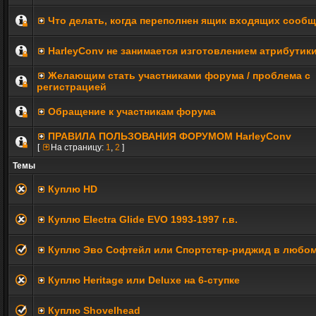
Что делать, когда переполнен ящик входящих сооб
HarleyConv не занимается изготовлением атрибутик
Желающим стать участниками форума / проблема с
регистрацией
Обращение к участникам форума
ПРАВИЛА ПОЛЬЗОВАНИЯ ФОРУМОМ HarleyConv
[
На страницу:
1
,
2
]
Темы
Куплю HD
Куплю Electra Glide EVO 1993-1997 г.в.
Куплю Эво Софтейл или Спортстер-риджид в любом
Куплю Heritage или Deluxe на 6-ступке
Куплю Shovelhead