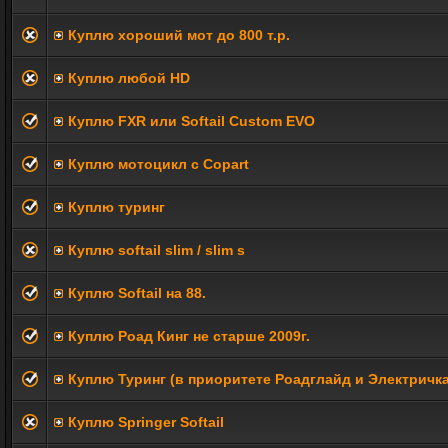
Куплю хороший мот до 800 т.р.
Куплю любой HD
Куплю FXR или Softail Custom EVO
Куплю мотоцикл с Copart
Куплю туринг
Куплю softail slim / slim s
Куплю Softail на 88.
Куплю Роад Кинг не старше 2009г.
Куплю Туринг (в приоритете Роадглайд и Электричка
Куплю Springer Softail