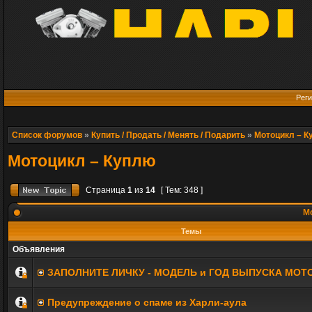
Реги
Список форумов
»
Купить / Продать / Менять / Подарить
»
Мотоцикл – К
Мотоцикл – Куплю
Страница
1
из
14
[ Тем: 348 ]
Мо
Темы
Объявления
ЗАПОЛНИТE ЛИЧКУ - МОДЕЛЬ и ГОД ВЫПУСКА МОТ
Предупреждение о спаме из Харли-аула