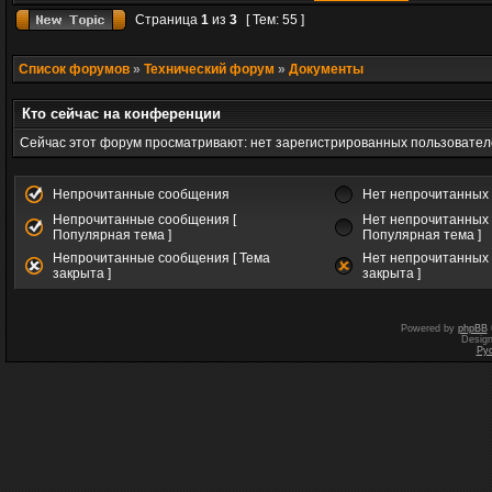
Страница
1
из
3
[ Тем: 55 ]
Список форумов
»
Технический форум
»
Документы
Кто сейчас на конференции
Сейчас этот форум просматривают: нет зарегистрированных пользователе
Непрочитанные сообщения
Нет непрочитанных
Непрочитанные сообщения [
Нет непрочитанных 
Популярная тема ]
Популярная тема ]
Непрочитанные сообщения [ Тема
Нет непрочитанных 
закрыта ]
закрыта ]
Powered by
phpBB
Desig
Ру