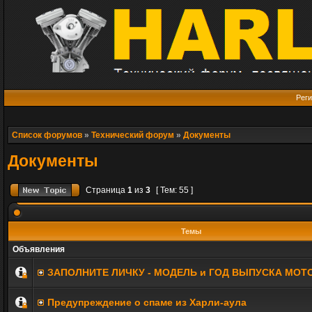
Реги
Список форумов
»
Технический форум
»
Документы
Документы
Страница
1
из
3
[ Тем: 55 ]
Темы
Объявления
ЗАПОЛНИТE ЛИЧКУ - МОДЕЛЬ и ГОД ВЫПУСКА МОТ
Предупреждение о спаме из Харли-аула