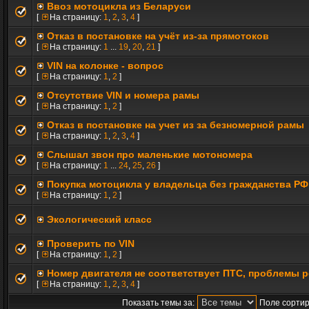
Ввоз мотоцикла из Беларуси
[
На страницу:
1
,
2
,
3
,
4
]
Отказ в постановке на учёт из-за прямотоков
[
На страницу:
1
...
19
,
20
,
21
]
VIN на колонке - вопрос
[
На страницу:
1
,
2
]
Отсутствие VIN и номера рамы
[
На страницу:
1
,
2
]
Отказ в постановке на учет из за безномерной рамы
[
На страницу:
1
,
2
,
3
,
4
]
Cлышал звон про маленькие мотономера
[
На страницу:
1
...
24
,
25
,
26
]
Покупка мотоцикла у владельца без гражданства РФ
[
На страницу:
1
,
2
]
Экологический класс
Проверить по VIN
[
На страницу:
1
,
2
]
Номер двигателя не соответствует ПТС, проблемы 
[
На страницу:
1
,
2
,
3
,
4
]
Показать темы за:
Поле сортир