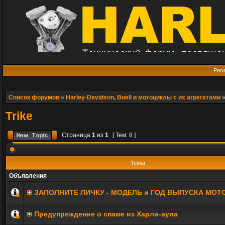
Реги
Список форумов
»
Harley-Davidson, Buell и мотоциклы с их агрегатами
Trike
Страница
1
из
1
[ Тем: 8 ]
Темы
Объявления
ЗАПОЛНИТE ЛИЧКУ - МОДЕЛЬ и ГОД ВЫПУСКА МОТ
Предупреждение о спаме из Харли-аула