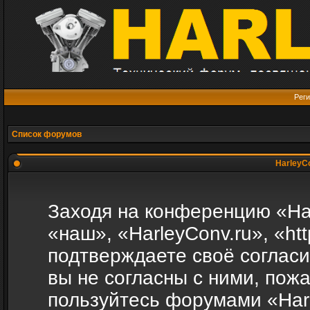
Реги
Список форумов
HarleyCo
Заходя на конференцию «Ha
«наш», «HarleyConv.ru», «htt
подтверждаете своё соглас
вы не согласны с ними, пожа
пользуйтесь форумами «Harl