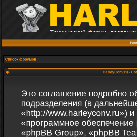
Реги
Список форумов
HarleyConv.ru - С
Это соглашение подробно объ
подразделения (в дальнейше
«http://www.harleyconv.ru»)
«программное обеспечение 
«phpBB Group», «phpBB Tea