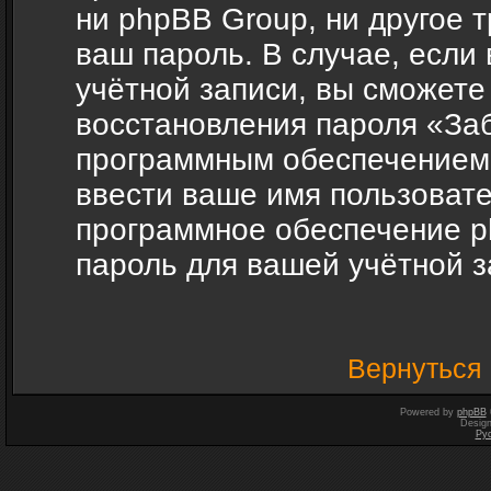
ни phpBB Group, ни другое 
ваш пароль. В случае, если
учётной записи, вы сможете
восстановления пароля «За
программным обеспечением 
ввести ваше имя пользовател
программное обеспечение p
пароль для вашей учётной з
Вернуться 
Powered by
phpBB
Desig
Ру