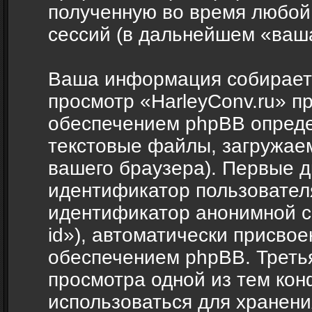
полученную во время любой
сессий (в дальнейшем «ваш
Ваша информация собираетс
просмотр «HarleyConv.ru» п
обеспечением phpBB опреде
текстовые файлы, загружае
вашего браузера). Первые д
идентификатор пользователя
идентификатор анонимной с
id»), автоматически присв
обеспечением phpBB. Третья
просмотра одной из тем кон
использоваться для хранен