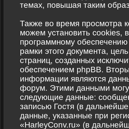
темах, повышая таким обра
Также во время просмотра 
можем установить cookies, 
программному обеспечению 
рамки этого документа, цел
страниц, созданных исключ
обеспечением phpBB. Вторы
информации являются данны
форум. Этими данными могут
следующие данные: сообщен
записью Гостя (в дальнейш
данные, указанные при рег
«HarleyConv.ru» (в дальней