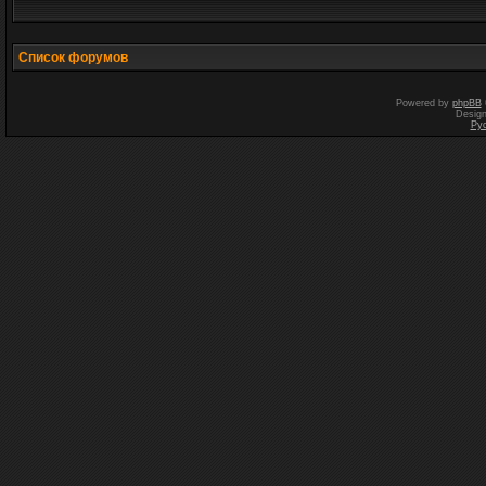
Список форумов
Powered by
phpBB
Desig
Ру