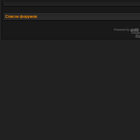
Список форумов
Powered by
phpBB
Desig
Ру