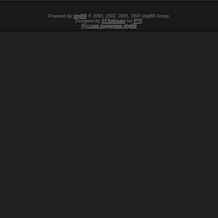
Powered by
phpBB
© 2000, 2002, 2005, 2007 phpBB Group.
Designed by
STSoftware
for
PTF
.
Русская поддержка phpBB