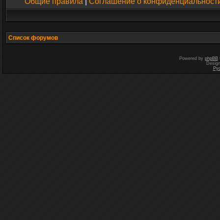
Общие правила
|
Соглашение о конфиденциальност
Список форумов
Powered by
phpBB
Desig
Ру