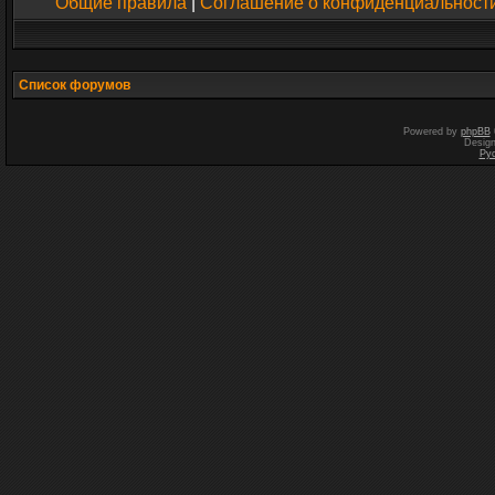
Общие правила
|
Соглашение о конфиденциальност
Список форумов
Powered by
phpBB
Desig
Ру