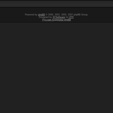
Powered by
phpBB
© 2000, 2002, 2005, 2007 phpBB Group.
Designed by
STSoftware
for
PTF
.
Русская поддержка phpBB