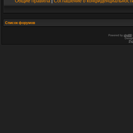
Общие правила
|
Соглашение о конфиденциальност
Список форумов
Powered by
phpBB
Desig
Ру