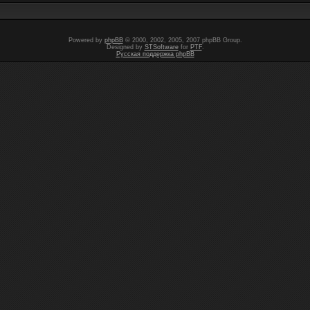
Powered by
phpBB
© 2000, 2002, 2005, 2007 phpBB Group.
Designed by
STSoftware
for
PTF
.
Русская поддержка phpBB