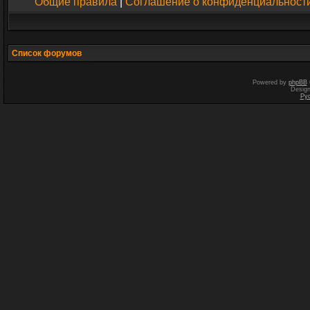
Общие правила
|
Соглашение о конфиденциальност
Список форумов
Powered by
phpBB
Desig
Ру