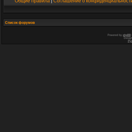
Общие правила
|
Соглашение о конфиденциальност
Список форумов
Powered by
phpBB
Desig
Ру