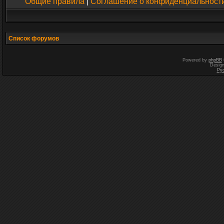
Общие правила
|
Соглашение о конфиденциальност
Список форумов
Powered by
phpBB
Desig
Ру