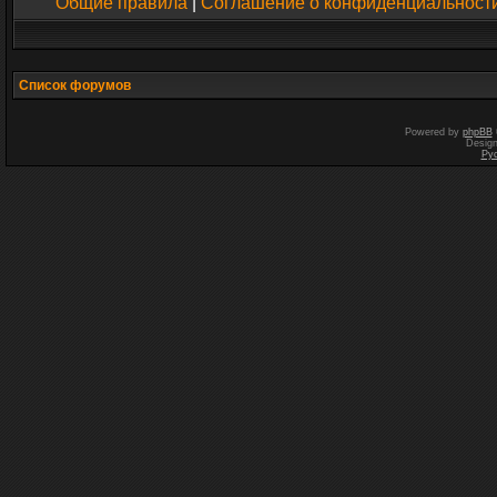
Общие правила
|
Соглашение о конфиденциальност
Список форумов
Powered by
phpBB
Desig
Ру