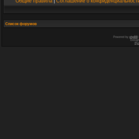
Общие правила
|
Соглашение о конфиденциальност
Список форумов
Powered by
phpBB
Desig
Ру