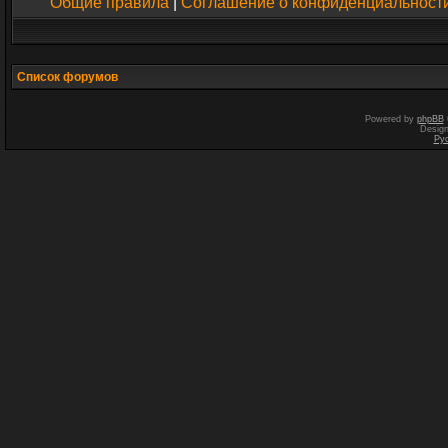
Общие правила
|
Соглашение о конфиденциальност
Список форумов
Powered by
phpBB
Desig
Ру