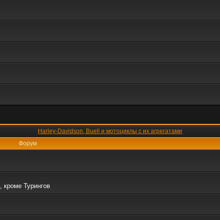
Harley-Davidson, Buell и мотоциклы с их агрегатами
Форум
, кроме Турингов