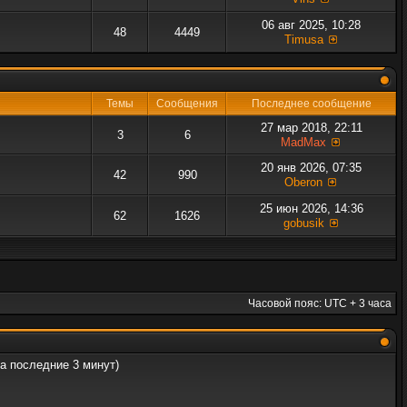
06 авг 2025, 10:28
48
4449
Timusa
Темы
Сообщения
Последнее сообщение
27 мар 2018, 22:11
3
6
MadMax
20 янв 2026, 07:35
42
990
Oberon
25 июн 2026, 14:36
62
1626
gobusik
Часовой пояс: UTC + 3 часа
за последние 3 минут)