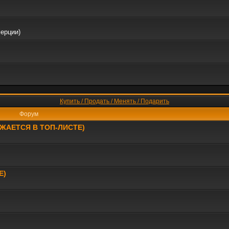
мерции)
Купить / Продать / Менять / Подарить
Форум
РАЖАЕТСЯ В ТОП-ЛИСТЕ)
Е)