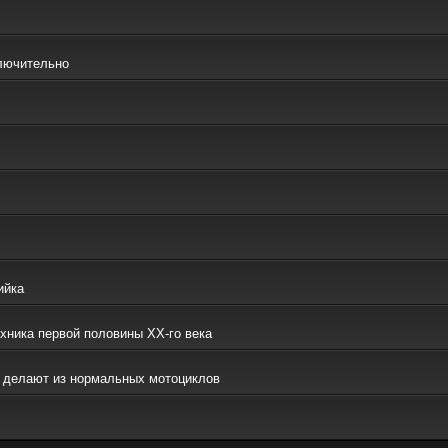
ключительно
ийка
ехника первой половины ХХ-го века
то делают из нормальных мотоциклов