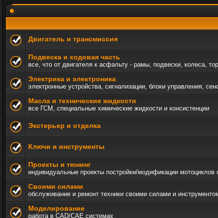
Двигатель и трансмиссия
Подвеска и ходовая часть
все, что от двигателя к асфальту - рамы, подвески, колеса, то
Электрика и электроника
электронные устройства, сигнализации, блоки управления, сен
Масла и технические жидкости
все ГСМ, специальные химические жидкости и консистенции
Экстерьер и отделка
Ключи и инструменты
Проекты и тюнинг
индивидуальные проекты постройки/модификации мотоциклов c а
Своими силами
обслуживание и ремонт техники своими силами и инструменто
Моделирование
работа в CAD/CAE системах