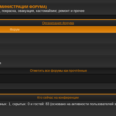
АДМИНИСТРАЦИИ ФОРУМА)
 покраска, эвакуация, кастомайзинг, ремонт и прочее
Организация форума
Форум
я
Отметить все форумы как прочтённые
Кто сейчас на конференции
нных: 1, скрытых: 0 и гостей: 83 (основано на активности пользователей 