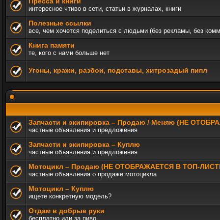
Пресса и книги
интересное чтиво в сети, статьи в журналах, книги
Полезные ссылки
все, чем хочется поделиться с людьми (без рекламы, без ком
Книга памяти
те, кого с нами больше нет
Угоны, кражи, разбои, подставы, хитрозадый пипл
Запчасти и экипировка – Продаю / Меняю (НЕ ОТОБ
частные объявления и предложения
Запчасти и экипировка – Куплю
частные объявления и предложения
Мотоцикл – Продаю (НЕ ОТОБРАЖАЕТСЯ В ТОП-ЛИСТ
частные объявления о продаже мотоцикла
Мотоцикл – Куплю
ищете конкретную модель?
Отдам в добрые руки
бесплатно или за пиво