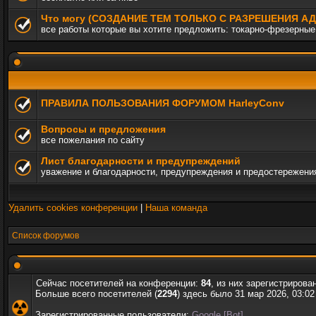
Что могу (СОЗДАНИЕ ТЕМ ТОЛЬКО С РАЗРЕШЕНИЯ 
все работы которые вы хотите предложить: токарно-фрезерные,
ПРАВИЛА ПОЛЬЗОВАНИЯ ФОРУМОМ HarleyConv
Вопросы и предложения
все пожелания по сайту
Лист благодарности и предупреждений
уважение и благодарности, предупреждения и предостережени
Удалить cookies конференции
|
Наша команда
Список форумов
Сейчас посетителей на конференции:
84
, из них зарегистрирова
Больше всего посетителей (
2294
) здесь было 31 мар 2026, 03:02
Зарегистрированные пользователи:
Google [Bot]