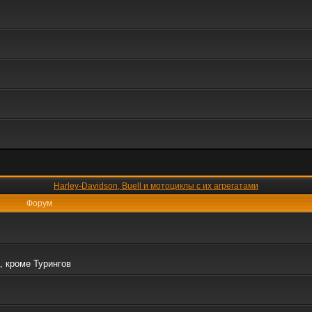
Harley-Davidson, Buell и мотоциклы с их агрегатами
Форум
, кроме Турингов