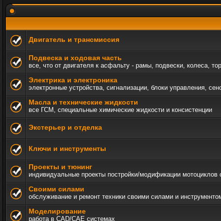
Двигатель и трансмиссия
Подвеска и ходовая часть
все, что от двигателя к асфальту - рамы, подвески, колеса, то
Электрика и электроника
электронные устройства, сигнализации, блоки управления, сен
Масла и технические жидкости
все ГСМ, специальные химические жидкости и консистенции
Экстерьер и отделка
Ключи и инструменты
Проекты и тюнинг
индивидуальные проекты постройки/модификации мотоциклов c а
Своими силами
обслуживание и ремонт техники своими силами и инструменто
Моделирование
работа в CAD/CAE системах