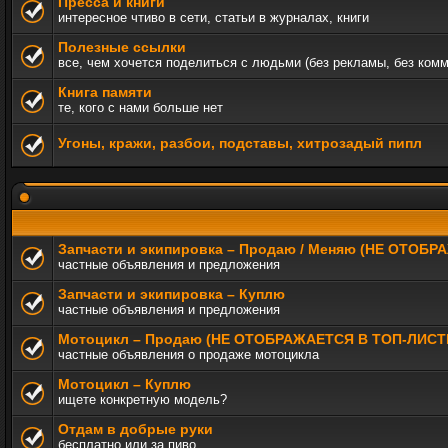
Пресса и книги
интересное чтиво в сети, статьи в журналах, книги
Полезные ссылки
все, чем хочется поделиться с людьми (без рекламы, без ком
Книга памяти
те, кого с нами больше нет
Угоны, кражи, разбои, подставы, хитрозадый пипл
Запчасти и экипировка – Продаю / Меняю (НЕ ОТОБ
частные объявления и предложения
Запчасти и экипировка – Куплю
частные объявления и предложения
Мотоцикл – Продаю (НЕ ОТОБРАЖАЕТСЯ В ТОП-ЛИСТ
частные объявления о продаже мотоцикла
Мотоцикл – Куплю
ищете конкретную модель?
Отдам в добрые руки
бесплатно или за пиво