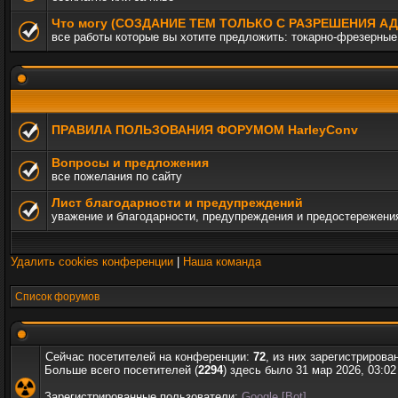
Что могу (СОЗДАНИЕ ТЕМ ТОЛЬКО С РАЗРЕШЕНИЯ 
все работы которые вы хотите предложить: токарно-фрезерные,
ПРАВИЛА ПОЛЬЗОВАНИЯ ФОРУМОМ HarleyConv
Вопросы и предложения
все пожелания по сайту
Лист благодарности и предупреждений
уважение и благодарности, предупреждения и предостережени
Удалить cookies конференции
|
Наша команда
Список форумов
Сейчас посетителей на конференции:
72
, из них зарегистрирова
Больше всего посетителей (
2294
) здесь было 31 мар 2026, 03:02
Зарегистрированные пользователи:
Google [Bot]