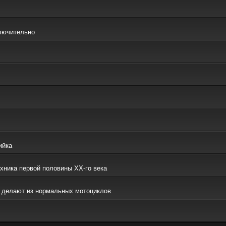
ключительно
ийка
ехника первой половины ХХ-го века
то делают из нормальных мотоциклов