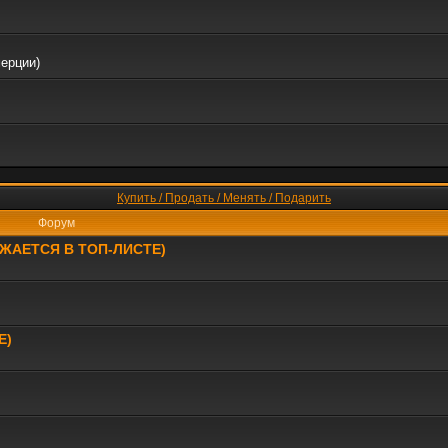
мерции)
Купить / Продать / Менять / Подарить
Форум
РАЖАЕТСЯ В ТОП-ЛИСТЕ)
Е)