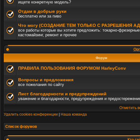
ищете конкретную модель?
Отдам в добрые руки
бесплатно или за пиво
Что могу (СОЗДАНИЕ ТЕМ ТОЛЬКО С РАЗРЕШЕНИЯ 
все работы которые вы хотите предложить: токарно-фрезерные,
кастомайзинг, ремонт и прочее
Орг
Форум
ПРАВИЛА ПОЛЬЗОВАНИЯ ФОРУМОМ HarleyConv
Вопросы и предложения
все пожелания по сайту
Лист благодарности и предупреждений
уважение и благодарности, предупреждения и предостережени
Отметить в
Удалить cookies конференции
|
Наша команда
Список форумов
Кто се