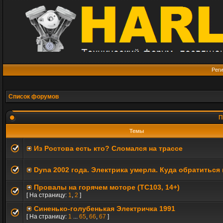
Реги
Список форумов
П
Темы
Из Ростова есть кто? Сломался на трассе
Dyna 2002 года. Электрика умерла. Куда обратиться
Провалы на горячем моторе (TC103, 14+)
[ На страницу:
1
,
2
]
Синенько-голубенькая Электричка 1991
[ На страницу:
1
...
65
,
66
,
67
]