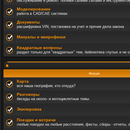
обслуживание и ремонт техники своими силами и инструменто
Моделирование
работа в CAD/CAE системах
Документы
расшифровка VIN, постановка на учет и прочие дела закона
Мануалы и микрофиши
Квадратные вопросы
раздел только для "квадратных" тем, библиотека глупых и не 
Форум
Карта
вся наша география, кто откуда?
Разговоры
беседы на около- и мотоциклетные темы
Экипировка
Поездки и встречи
любые поездки на любые расстояния, фесты, сборы - отчеты, 