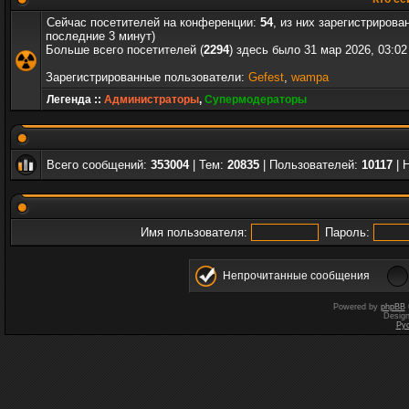
Сейчас посетителей на конференции:
54
, из них зарегистрирова
последние 3 минут)
Больше всего посетителей (
2294
) здесь было 31 мар 2026, 03:02
Зарегистрированные пользователи:
Gefest
,
wampa
Легенда ::
Администраторы
,
Супермодераторы
Всего сообщений:
353004
| Тем:
20835
| Пользователей:
10117
| 
Имя пользователя:
Пароль:
Непрочитанные сообщения
Powered by
phpBB
Desig
Ру