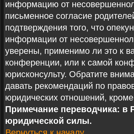
информацию от несовершенноле
письменное согласие родителе
подтверждения того, что опеку
информации от несовершенноле
уверены, применимо ли это к в
конференции, или к самой кон
юрисконсульту. Обратите внима
давать рекомендаций по право
юридических отношений, кроме
Примечание переводчика: в 
юридической силы.
Вернуться к началу