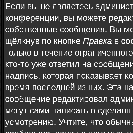
Если вы не являетесь админис
конференции, вы можете редакт
собственные сообщения. Вы мо
щёлкнув по кнопке
Правка
в со
только в течение ограниченног
кто-то уже ответил на сообщен
надпись, которая показывает ко
время последней из них. Эта н
сообщение редактировал админ
могут сами написать о сделан
усмотрению. Учтите, что обычн