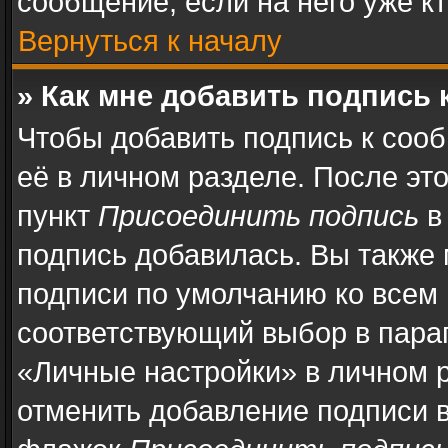
сообщение, если на него уже кт
Вернуться к началу
» Как мне добавить подпись
Чтобы добавить подпись к соо
её в личном разделе. После эт
пункт
Присоединить подпись
в
подпись добавилась. Вы также
подписи по умолчанию ко всем
соответствующий выбор в пара
«Личные настройки» в личном р
отменить добавление подписи 