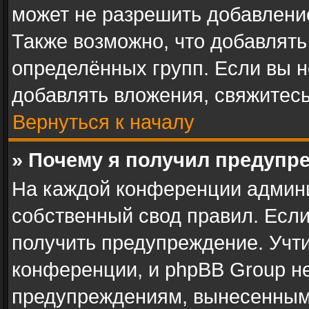
может не разрешить добавлени
Также возможно, что добавлят
определённых групп. Если вы н
добавлять вложения, свяжитес
Вернуться к началу
» Почему я получил предупр
На каждой конференции админ
собственный свод правил. Есл
получить предупреждение. Учти
конференции, и phpBB Group не
предупреждениям, вынесенным 