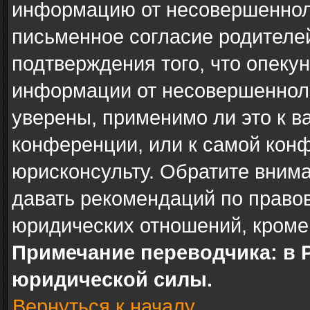
информацию от несовершенноле
письменное согласие родителе
подтверждения того, что опеку
информации от несовершенноле
уверены, применимо ли это к в
конференции, или к самой кон
юрисконсульту. Обратите внима
давать рекомендаций по право
юридических отношений, кроме
Примечание переводчика: в 
юридической силы.
Вернуться к началу