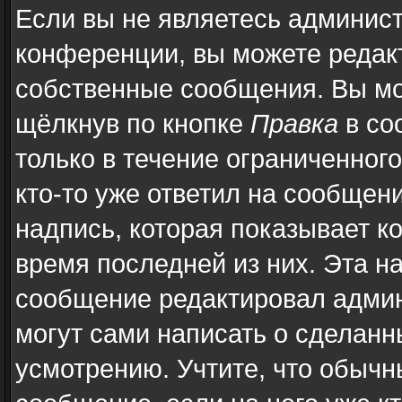
Если вы не являетесь админис
конференции, вы можете редакт
собственные сообщения. Вы мо
щёлкнув по кнопке
Правка
в со
только в течение ограниченног
кто-то уже ответил на сообщен
надпись, которая показывает ко
время последней из них. Эта н
сообщение редактировал админ
могут сами написать о сделан
усмотрению. Учтите, что обычн